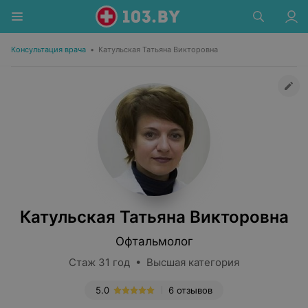
Консультация врача
•
Катульская Татьяна Викторовна
Катульская Татьяна Викторовна
Офтальмолог
Стаж 31 год • Высшая категория
5.0
6 отзывов