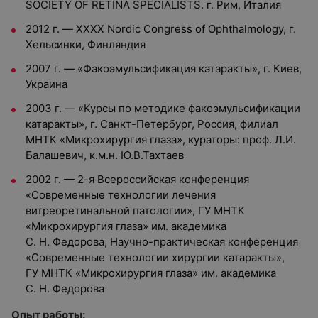
SOCIETY OF RETINA SPECIALISTS. г. Рим, Италия
2012 г. — XXXX Nordic Congress of Ophthalmology, г.
Хельсинки, Финляндия
2007 г. — «Факоэмульсификация катаракты», г. Киев,
Украина
2003 г. — «Курсы по методике факоэмульсификации
катаракты», г. Санкт-Петербург, Россия, филиал
МНТК «Микрохирургия глаза», кураторы: проф. Л.И.
Балашевич, к.м.н. Ю.В.Тахтаев
2002 г. — 2-я Всероссийская конференция
«Современные технологии лечения
витреоретинальной патологии», ГУ МНТК
«Микрохирургия глаза» им. академика
С. Н. Федорова, Научно-практическая конференция
«Современные технологии хирургии катаракты»,
ГУ МНТК «Микрохирургия глаза» им. академика
С. Н. Федорова
Опыт работы: