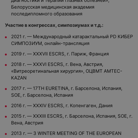
диагностики и терапии глазных болезней»,
Белорусская медицинская академия
последипломного образования
Участие в конгрессах, симпозиумах и т.д.:
2021 г. — Международный катарактальный PD КИБЕР
СИМПОЗИУМ, онлайн-трансляция
2019 г. — XXXVII ESCRS, г. Париж, Франция
2018 г. — XXXVI ESCRS, г. Вена, Австрия,
«Витреоретинальная хирургия», ОЦВМТ AMTEC-
KAZAN
2017 г. — 17TH EURETINA, г. Барселона, Испания,
SOE, г. Барселона, Испания
2016 г. — XXXIV ESCRS, г. Копенгаген, Дания
2015 г. — XXXIII ESCRS, г. Барселона, Испания, SOE, г.
Вена, Австрия
2013 г. — 3 WINTER MEETING OF THE EUROPEAN