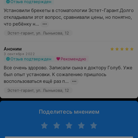
Отзыв подтвержден
Установили брекеты в стоматологии Эстет-Гарант.Долго 
откладывали этот вопрос, сравнивали цены, но понятно, 
что ребёнку н...
Эстет-гарант, ул. Лынькова, 12
Аноним
3 сентября 2022
Отзыв подтвержден
Рекомендую
Все очень здорово. Записали сына к доктору Голуб. Уже 
был опыт установки. К сожалению пришлось 
воспользоваться ещё раз п...
Эстет-гарант, ул. Лынькова, 12
Поделитесь мнением