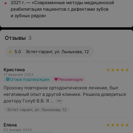
2021 г. — «Современные методы медицинской
реабилитации пациентов с дефектами зубов
и зубных рядов»
Отзывы
3
5.0
Эстет-гарант, ул. Лынькова, 12
Кристина
17 февраля 2024
Отзыв подтвержден
Рекомендую
Прохожу повторное ортодонтическое лечение, был 
негативный опыт в другой клинике. Решила довериться 
доктору Голуб В.В. Я ...
Эстет-гарант, ул. Лынькова, 12
Елена
22 января 2024