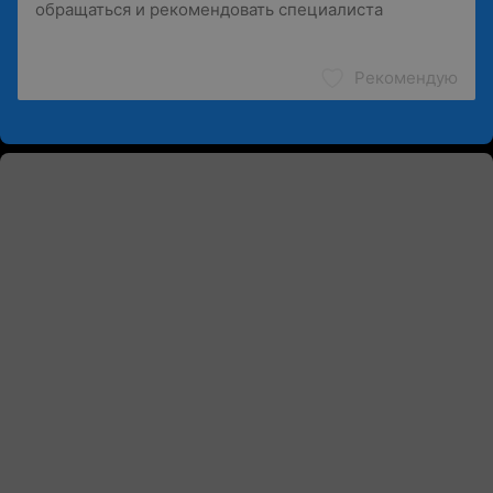
Рекомендую