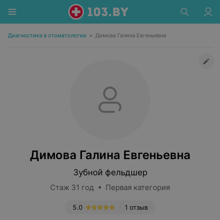
Диагностика в стоматологии
•
Димова Галина Евгеньевна
Димова Галина Евгеньевна
Зубной фельдшер
Стаж 31 год • Первая категория
5.0
1 отзыв