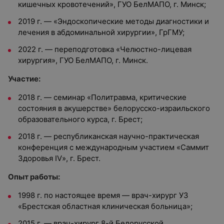
кишечных кровотечений», ГУО БелМАПО, г. Минск;
2019 г. — «Эндоскопические методы диагностики и
лечения в абдоминальной хирургии», ГрГМУ;
2022 г. — переподготовка «Челюстно-лицевая
хирургия», ГУО БелМАПО, г. Минск.
Участие:
2018 г. — семинар «Политравма, критические
состояния в акушерстве» белорусско-израильского
образовательного курса, г. Брест;
2018 г. — республиканская научно-практическая
конференция с международным участием «Саммит
Здоровья IV», г. Брест.
Опыт работы:
1998 г. по настоящее время — врач-хирург УЗ
«Брестская областная клиническая больница»;
2015 г. — врач-хирург 8-й Белорусской