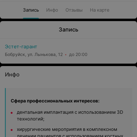
Запись
Инфо
Отзывы
На карте
Запись
Эстет-гарант
Бобруйск, ул. Лынькова, 12
до 20:00
Инфо
Сфера профессиональных интересов:
дентальная имплантация с использованием 3D
технологий;
хирургические мероприятия в комплексном
лечении пациентов с использованием костных