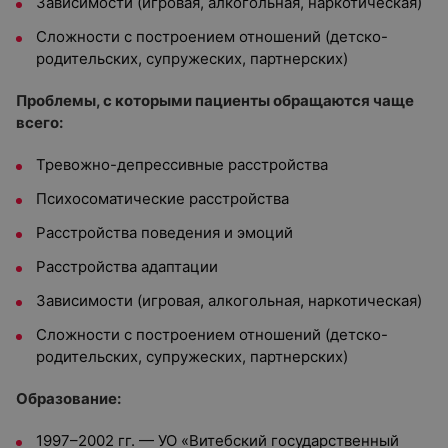
Зависимости (игровая, алкогольная, наркотическая)
Сложности с построением отношений (детско-
родительских, супружеских, партнерских)
Проблемы, с которыми пациенты обращаются чаще
всего:
Тревожно-депрессивные расстройства
Психосоматические расстройства
Расстройства поведения и эмоций
Расстройства адаптации
Зависимости (игровая, алкогольная, наркотическая)
Сложности с построением отношений (детско-
родительских, супружеских, партнерских)
Образование:
1997–2002 гг. — УО «Витебский государственный