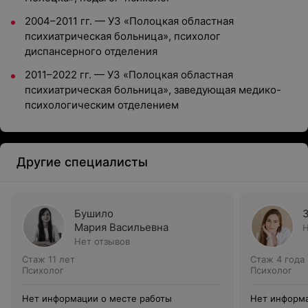
2004–2011 гг. — УЗ «Полоцкая областная
психиатрическая больница», психолог
диспансерного отделения
2011–2022 гг. — УЗ «Полоцкая областная
психиатрическая больница», заведующая медико-
психологическим отделением
Другие специалисты
Бушило
Мария Васильевна
Н
Нет отзывов
Стаж 11 лет
Стаж 4 года
Психолог
Психолог
Нет информации о месте работы
Нет информа