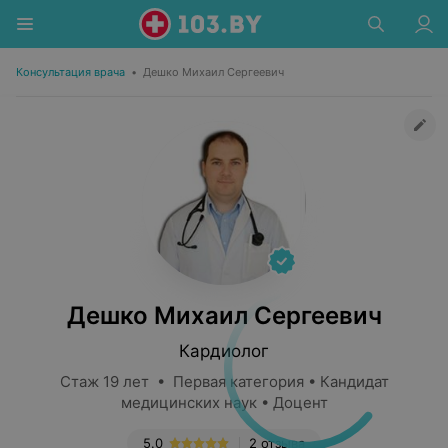
Консультация врача
•
Дешко Михаил Сергеевич
Дешко Михаил Сергеевич
Кардиолог
Стаж 19 лет • Первая категория • Кандидат
медицинских наук • Доцент
5.0
2 отзыва