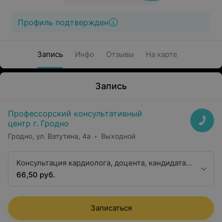
Профиль подтвержден
Запись
Инфо
Отзывы
На карте
Запись
Профессорский консультативный
центр г. Гродно
Гродно, ул. Ватутина, 4а
Выходной
Консультация кардиолога, доцента, кандидата
медицинских наук
66,50 руб.
Записаться