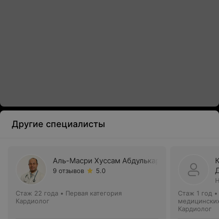
Другие специалисты
Аль-Масри Хуссам Абдулькарим
9 отзывов
5.0
Н
Стаж 22 года
•
Первая категория
Стаж 1 год
Кардиолог
медицинских
Кардиолог