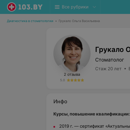
Все рубрики
Диагностика в стоматологии
•
Грукало Ольга Васильевна
Грукало 
Стоматолог
Стаж 20 лет • 
2 отзыва
5.0
Инфо
Курсы, повышение квалификации:
2019 г. — сертификат «Актуаль