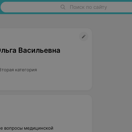
Поиск по сайту
Ольга Васильевна
Вторая категория
ные вопросы медицинской