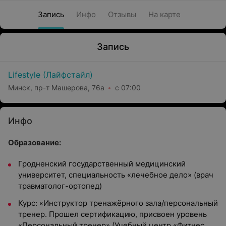
Запись
Инфо
Отзывы
На карте
Запись
Lifestyle (Лайфстайл)
Минск, пр-т Машерова, 76а
с 07:00
Инфо
Образование:
Гродненский государственный медицинский
университет, специальность «лечебное дело» (врач
травматолог-ортопед)
Курс: «Инструктор тренажёрного зала/персональный
тренер. Прошел сертификацию, присвоен уровень
«Персональный тренер» (Учебный центр «Фитнес