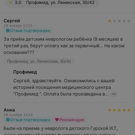
3.0
Профимед, ул. Ленинская, 30/42
Сергей
28 января 2025
Отзыв подтвержден
За приём детским неврологом ребёнка (9 месяцев) в 
третий раз, берут оплату как за первичный... На каком 
основании???
Профимед, ул. Ленинская, 30/42
Профимед
Сергей, здравствуйте. Ознакомились с вашей 
историей посещения медицинского центра 
"Профимед ". Оплата была произведена в...
Анна
28 ноября 2024
Отзыв подтвержден
Рекомендую
Были на приеме у невролога детского Гурской И.Т, 
очень приятный доктор,внимательная,все четко и 