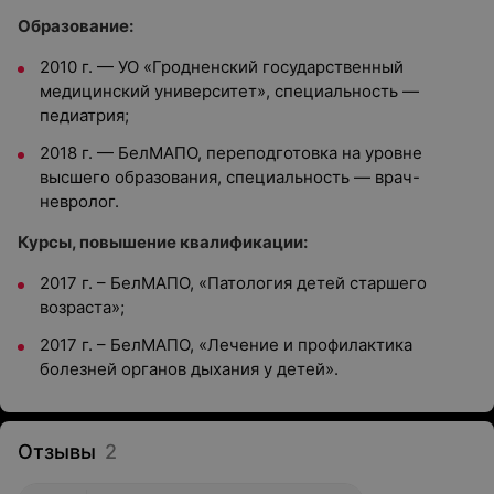
Образование:
2010 г. — УО «Гродненский государственный
медицинский университет», специальность —
педиатрия;
2018 г. — БелМАПО, переподготовка на уровне
высшего образования, специальность — врач-
невролог.
Курсы, повышение квалификации:
2017 г. – БелМАПО, «Патология детей старшего
возраста»;
2017 г. – БелМАПО, «Лечение и профилактика
болезней органов дыхания у детей».
Отзывы
2