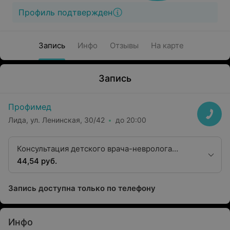
Профиль подтвержден
Запись
Инфо
Отзывы
На карте
Запись
Профимед
Лида, ул. Ленинская, 30/42
до 20:00
Консультация детского врача-невролога
второй квалификационной категории
44,54 руб.
Запись доступна только по телефону
Инфо