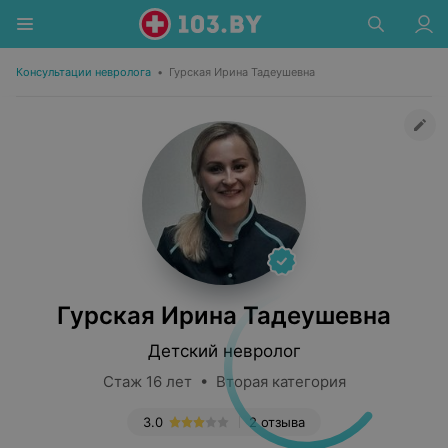
Консультации невролога
•
Гурская Ирина Тадеушевна
Гурская Ирина Тадеушевна
Детский невролог
Стаж 16 лет • Вторая категория
3.0
2 отзыва