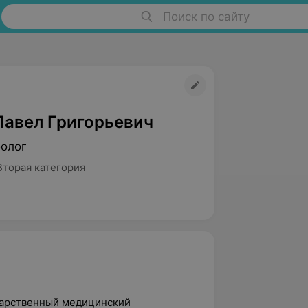
Поиск по сайту
Павел Григорьевич
болог
Вторая категория
ударственный медицинский