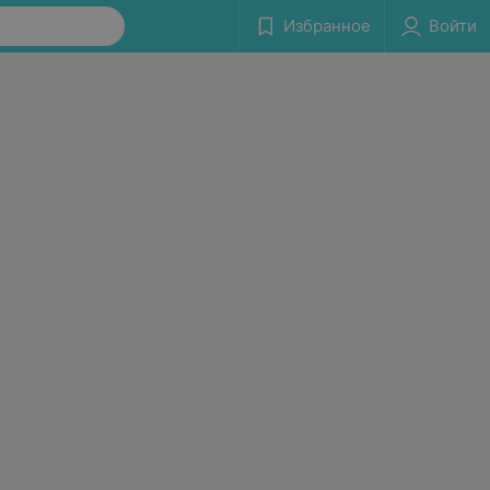
Избранное
Войти