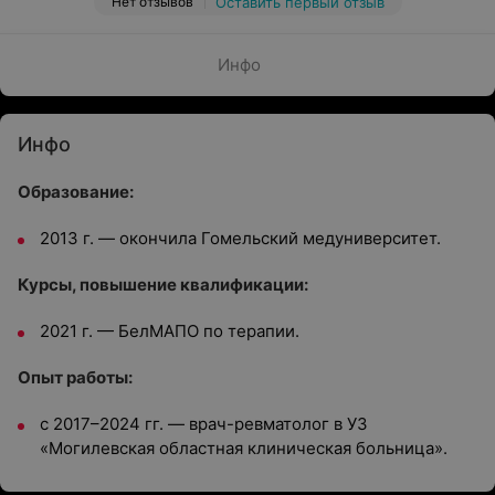
Нет отзывов
Оставить первый отзыв
Инфо
Инфо
Образование:
2013 г. — окончила Гомельский медуниверситет.
Курсы, повышение квалификации:
2021 г. — БелМАПО по терапии.
Опыт работы:
с 2017–2024 гг. — врач-ревматолог в УЗ
«Могилевская областная клиническая больница».