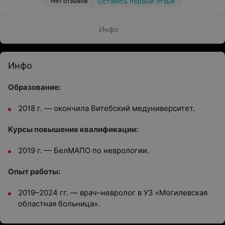
Нет отзывов
Оставить первый отзыв
Инфо
Инфо
Образование:
2018 г. — окончила Витебский медуниверситет.
Курсы повышение квалификации:
2019 г. — БелМАПО по неврологии.
Опыт работы:
2019–2024 гг. — врач–невролог в УЗ «Могилевская
областная больница».