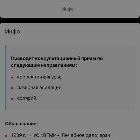
Инфо
Инфо
Проводит консультационный прием по
следующим направлениям:
коррекция фигуры;
лазерная эпиляция;
солярий.
Образование:
1989 г. — УО «ВГМИ», Лечебное дело, врач;