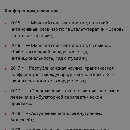
Конференции, семинары:
2015 г. — Минский гештальт институт, летний
интенсивный семинар по гештальт-терапии «Основы
гештальт-терапии»;
2015 г. — Минский гештальт институт, семинар
«Работа в полевой парадигме: стыд,
интенциональность, «ид ситуации»;
2017 г. – Республиканская научно-практическая
конференция с международным участием «12-я
школа практического кардиолога»;
2017 г. – «Современные технологии диагностики и
лечения в амбулаторной терапевтической
практике»;
2018 г. – «Актуальные вопросы внутренних
болезней»;
2018 г. – « Клиническая фармакология и оценка