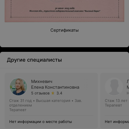
Сертификаты
Другие специалисты
Михневич
Елена Константиновна
5 отзывов
3.4
Н
Стаж 31 год
•
Высшая категория
•
Зав.
Стаж 13 лет
отделением
Терапевт
Терапевт
Нет информации о месте работы
Нет информа