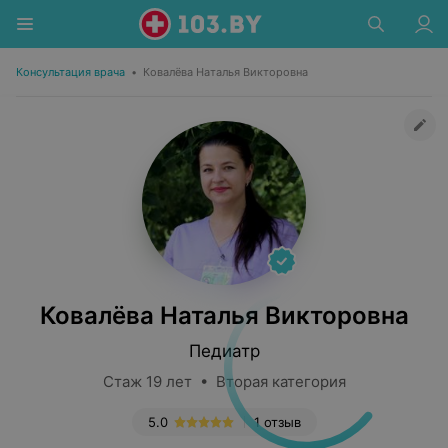
Консультация врача
•
Ковалёва Наталья Викторовна
Ковалёва Наталья Викторовна
Педиатр
Стаж 19 лет • Вторая категория
5.0
1 отзыв