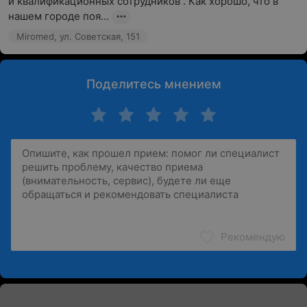
и квалификационных сотрудников . Как хорошо, что в 
нашем городе поя...
Miromed, ул. Советская, 151
Поделитесь мнением
Рекомендую