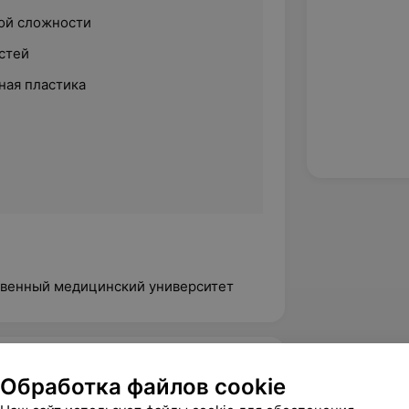
ой сложности
стей
ная пластика
ственный медицинский университет
Тари, ул. Комсомольская, 47
Обработка файлов cookie