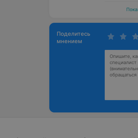
Пока
Поделитесь
мнением