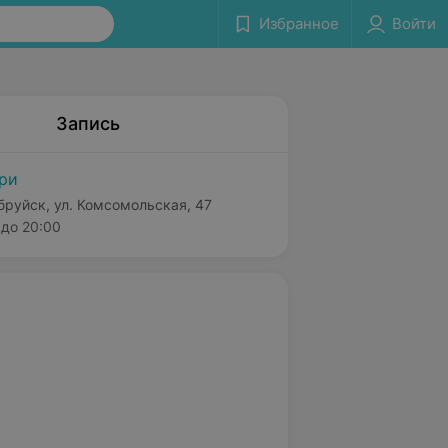
Избранное
Войти
Запись
ри
бруйск, ул. Комсомольская, 47
до 20:00