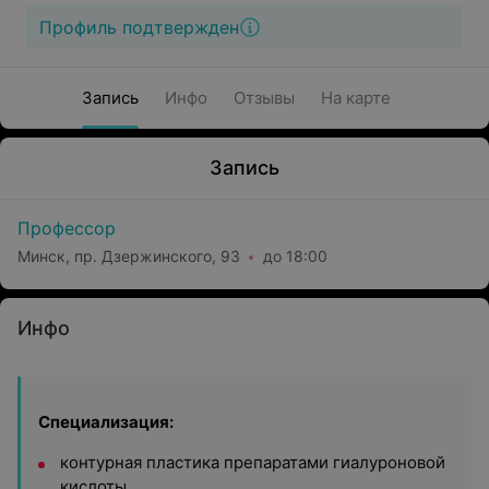
Профиль подтвержден
Запись
Инфо
Отзывы
На карте
Запись
Профессор
Минск, пр. Дзержинского, 93
до 18:00
Инфо
Специализация:
контурная пластика препаратами гиалуроновой
кислоты