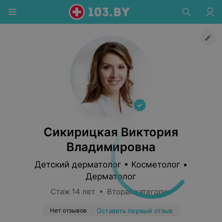
Сикирицкая Виктория
Владимировна
Детский дерматолог • Косметолог •
Дерматолог
Стаж 14 лет • Вторая категория
Нет отзывов
Оставить первый отзыв