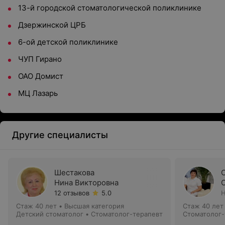
13-й городской стоматологической поликлинике
Дзержинской ЦРБ
6-ой детской поликлинике
ЧУП Гирано
ОАО Домист
МЦ Лазарь
Другие специалисты
Шестакова
Нина Викторовна
12 отзывов
5.0
Н
Стаж 40 лет
•
Высшая категория
Стаж 40 лет
Детский стоматолог • Стоматолог-терапевт
Стоматолог-