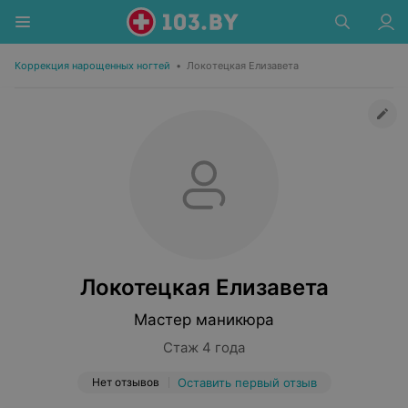
Коррекция нарощенных ногтей
•
Локотецкая Елизавета
Локотецкая Елизавета
Мастер маникюра
Стаж 4 года
Нет отзывов
Оставить первый отзыв