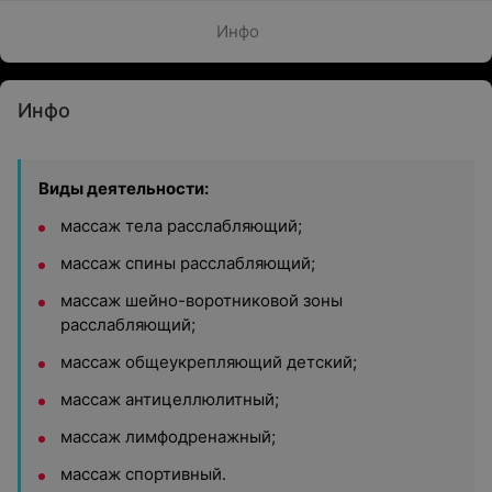
Инфо
Инфо
Виды деятельности:
массаж тела расслабляющий;
массаж спины расслабляющий;
массаж шейно-воротниковой зоны
расслабляющий;
массаж общеукрепляющий детский;
массаж антицеллюлитный;
массаж лимфодренажный;
массаж спортивный.