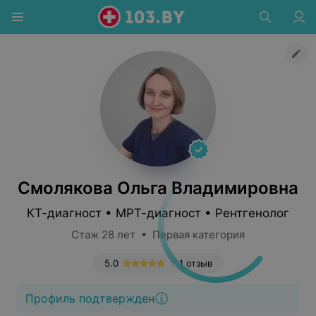
Смолякова Ольга Владимировна
КТ-диагност • МРТ-диагност • Рентгенолог
Стаж 28 лет • Первая категория
5.0
1 отзыв
Профиль подтвержден