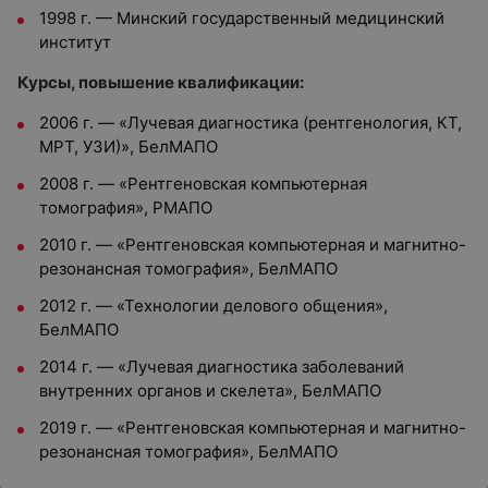
1998 г. — Минский государственный медицинский
институт
Курсы, повышение квалификации:
2006 г. — «Лучевая диагностика (рентгенология, КТ,
МРТ, УЗИ)», БелМАПО
2008 г. — «Рентгеновская компьютерная
томография», РМАПО
2010 г. — «Рентгеновская компьютерная и магнитно-
резонансная томография», БелМАПО
2012 г. — «Технологии делового общения»,
БелМАПО
2014 г. — «Лучевая диагностика заболеваний
внутренних органов и скелета», БелМАПО
2019 г. — «Рентгеновская компьютерная и магнитно-
резонансная томография», БелМАПО