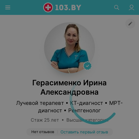
Герасименко Ирина
Александровна
Лучевой терапевт • КТ-диагност • МРТ-
диагност • Рентгенолог
Стаж 25 лет • Высшая категория
Нет отзывов
Оставить первый отзыв