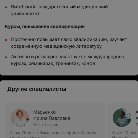
Витебский государственный медицинский
университет
Курсы, повышение квалификации
Постоянно повышает свою квалификацию, изучает
современную медицинскую литературу.
Активно и регулярно участвует в международных
курсах, семинарах, тренингах, конфе
Другие специалисты
Марьенко
Ирина Павловна
Нет отзывов
2
Стаж 29 лет
•
Высшая категория
•
Кандидат
Стаж 12 лет
медицинских наук
Невролог