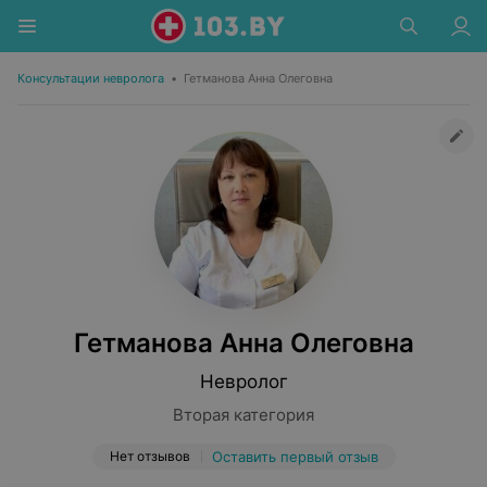
Консультации невролога
•
Гетманова Анна Олеговна
Гетманова Анна Олеговна
Невролог
Вторая категория
Нет отзывов
Оставить первый отзыв