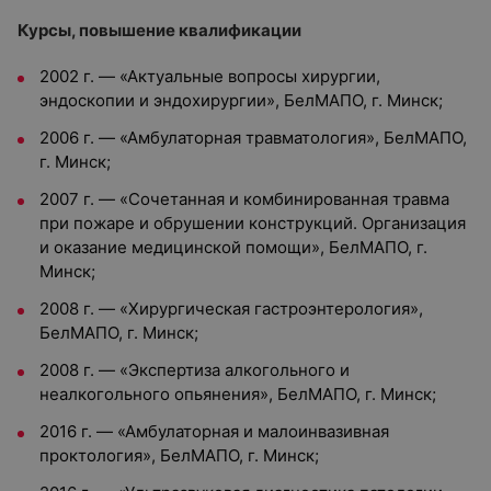
Курсы, повышение квалификации
2002 г. — «Актуальные вопросы хирургии,
эндоскопии и эндохирургии», БелМАПО, г. Минск;
2006 г. — «Амбулаторная травматология», БелМАПО,
г. Минск;
2007 г. — «Сочетанная и комбинированная травма
при пожаре и обрушении конструкций. Организация
и оказание медицинской помощи», БелМАПО, г.
Минск;
2008 г. — «Хирургическая гастроэнтерология»,
БелМАПО, г. Минск;
2008 г. — «Экспертиза алкогольного и
неалкогольного опьянения», БелМАПО, г. Минск;
2016 г. — «Амбулаторная и малоинвазивная
проктология», БелМАПО, г. Минск;