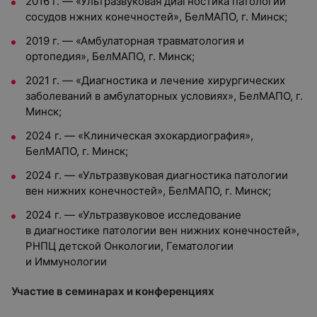
2016 г. — «Ультразвуковая диагностика патологии
сосудов нжних конечностей», БелМАПО, г. Минск;
2019 г. — «Амбулаторная травматология и
ортопедия», БелМАПО, г. Минск;
2021 г. — «Диагностика и лечение хирургических
заболеваний в амбулаторных условиях», БелМАПО, г.
Минск;
2024 г. — «Клиническая эхокардиография»,
БелМАПО, г. Минск;
2024 г. — «Ультразвуковая диагностика патологии
вен нижних конечностей», БелМАПО, г. Минск;
2024 г. — «Ультразвуковое исследование
в диагностике патологии вен нижних конечностей»,
РНПЦ детской Онкологии, Гематологии
и Иммунологии
Участие в семинарах и конференциях