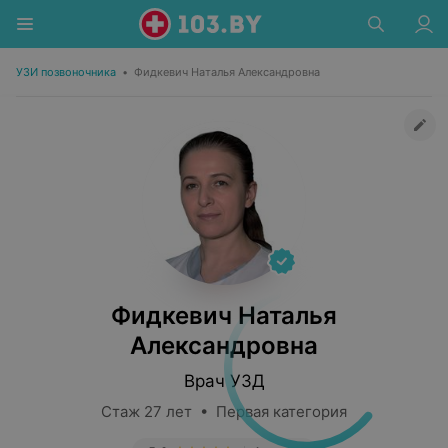
УЗИ позвоночника
•
Фидкевич Наталья Александровна
Фидкевич Наталья
Александровна
Врач УЗД
Стаж 27 лет • Первая категория