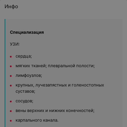
Инфо
Специализация
УЗИ:
сердца;
мягких тканей; плевральной полости;
лимфоузлов;
крупных, лучезапястных и голеностопных
суставов;
сосудов;
вены верхних и нижних конечностей;
карпального канала.