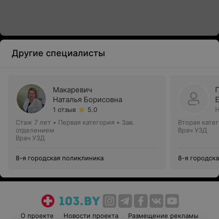
Другие специалисты
Макаревич
Наталья Борисовна
1 отзыв
5.0
Н
Стаж 7 лет
•
Первая категория
•
Зав.
Вторая кате
отделением
Врач УЗД
Врач УЗД
8-я городская поликлиника
8-я городск
О проекте
Новости проекта
Размещение рекламы