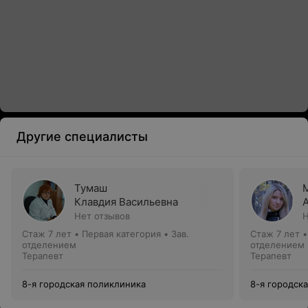
Другие специалисты
Тумаш
Клавдия Васильевна
Нет отзывов
Н
Стаж 7 лет
•
Первая категория
•
Зав.
Стаж 7 лет
отделением
отделением
Терапевт
Терапевт
8-я городская поликлиника
8-я городск