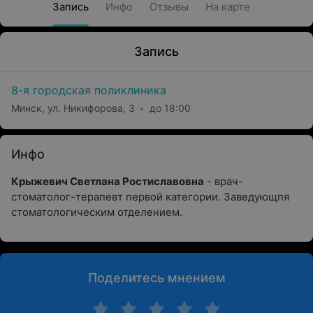
Запись
Инфо
Отзывы
На карте
Запись
8-я городская поликлиника
Минск, ул. Никифорова, 3
до 18:00
Инфо
Крыжевич Светлана Ростиславовна
- врач-
стоматолог-терапевт первой категории. Заведующпя
стоматологическим отделением.
Поделитесь мнением