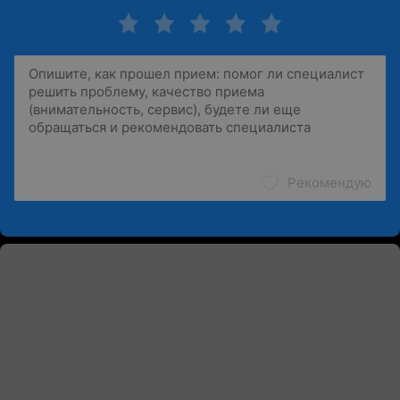
Рекомендую