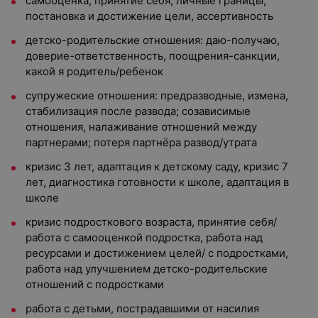
самооценка, принятие себя, личные границы,
постановка и достижение цели, ассертивность
детско-родительские отношения: даю-получаю,
доверие-ответственность, поощрения-санкции,
какой я родитель/ребенок
супружеские отношения: предразводные, измена,
стабилизация после развода; созависимые
отношения, налаживание отношений между
партнерами; потеря партнёра развод/утрата
кризис 3 лет, адаптация к детскому саду, кризис 7
лет, диагностика готовности к школе, адаптация в
школе
кризис подросткового возраста, принятие себя/
работа с самооценкой подростка, работа над
ресурсами и достижением целей/ с подростками,
работа над улучшением детско-родительские
отношений с подростками
работа с детьми, пострадавшими от насилия