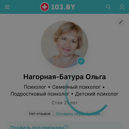
Нагорная-Батура Ольга
Психолог • Семейный психолог •
Подростковый психолог • Детский психолог
Стаж 25 лет
Нет отзывов
Оставить первый отзыв
Профиль подтвержден