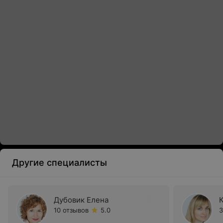
Другие специалисты
Дубовик Елена
10 отзывов
5.0
3