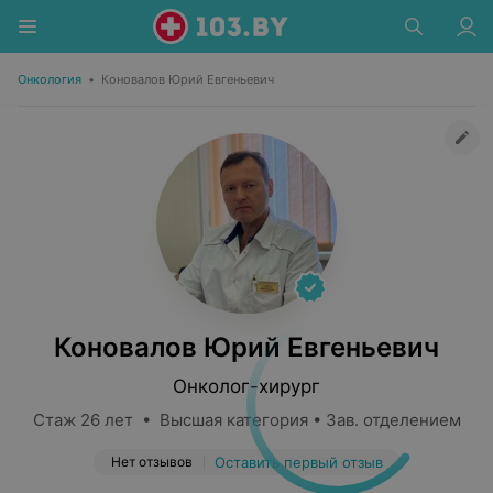
Онкология
•
Коновалов Юрий Евгеньевич
Коновалов Юрий Евгеньевич
Онколог-хирург
Стаж 26 лет • Высшая категория • Зав. отделением
Нет отзывов
Оставить первый отзыв