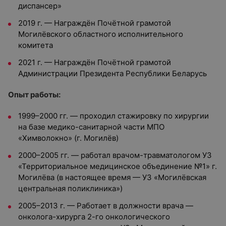
диспансер»
2019 г. — Награждён Почётной грамотой
Могилёвского областного исполнительного
комитета
2021 г. — Награждён Почётной грамотой
Администрации Президента Республики Беларусь
Опыт работы:
1999–2000 гг. — проходил стажировку по хирургии
на базе медико-санитарной части МПО
«Химволокно» (г. Могилёв)
2000–2005 гг. — работал врачом-травматологом УЗ
«Территориальное медицинское объединение №1» г.
Могилёва (в настоящее время — УЗ «Могилёвская
центральная поликлиника»)
2005–2013 г. — Работает в должности врача —
онколога-хирурга 2-го онкологического