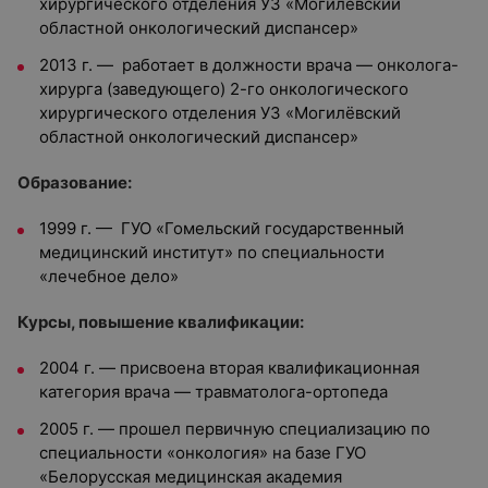
хирургического отделения УЗ «Могилевский
областной онкологический диспансер»
2013 г. — работает в должности врача — онколога-
хирурга (заведующего) 2-го онкологического
хирургического отделения УЗ «Могилёвский
областной онкологический диспансер»
Образование:
1999 г. — ГУО «Гомельский государственный
медицинский институт» по специальности
«лечебное дело»
Курсы, повышение квалификации:
2004 г. — присвоена вторая квалификационная
категория врача — травматолога-ортопеда
2005 г. — прошел первичную специализацию по
специальности «онкология» на базе ГУО
«Белорусская медицинская академия