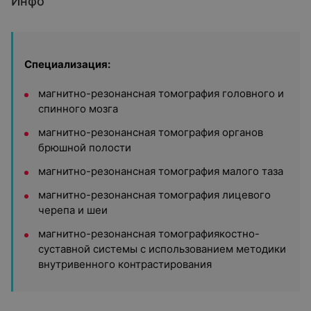
Инфо
Специализация:
магнитно-резонансная томография головного и
спинного мозга
магнитно-резонансная томография органов
брюшной полости
магнитно-резонансная томография малого таза
магнитно-резонансная томография лицевого
черепа и шеи
магнитно-резонансная томографиякостно-
суставной системы с использованием методики
внутривенного контрастирования