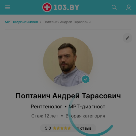
МРТ надпочечников
•
Поптанич Андрей Тарасович
Поптанич Андрей Тарасович
Рентгенолог • МРТ-диагност
Стаж 12 лет • Вторая категория
5.0
1 отзыв