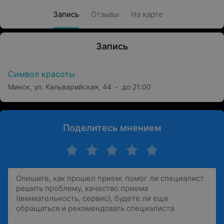
Запись
Отзывы
На карте
Запись
Символ красоты
Минск, ул. Кальварийская, 44
до 21:00
Поделитесь мнением