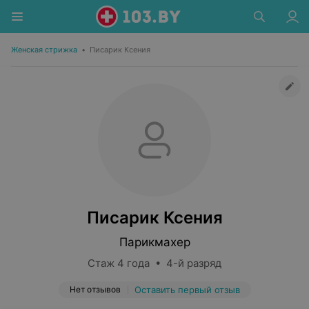
Женская стрижка
•
Писарик Ксения
Писарик Ксения
Парикмахер
Стаж 4 года • 4-й разряд
Нет отзывов
Оставить первый отзыв