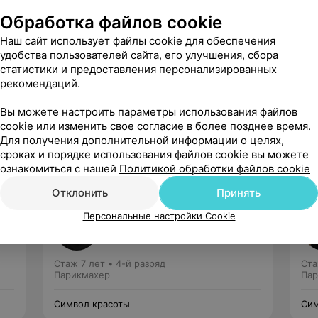
Обработка файлов cookie
Наш сайт использует файлы cookie для обеспечения
удобства пользователей сайта, его улучшения, сбора
статистики и предоставления персонализированных
рекомендаций.
Рекомендую
Вы можете настроить параметры использования файлов
cookie или изменить свое согласие в более позднее время.
Для получения дополнительной информации о целях,
сроках и порядке использования файлов cookie вы можете
ознакомиться с нашей
Политикой обработки файлов cookie
Отклонить
Принять
Клочко Полина
Персональные настройки Cookie
Нет отзывов
Стаж 7 лет
•
4-й разряд
Ста
Парикмахер
Пар
Символ красоты
Сим