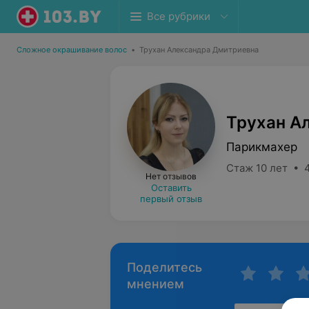
Все рубрики
Сложное окрашивание волос
•
Трухан Александра Дмитриевна
Трухан А
Парикмахер
Стаж 10 лет • 
Нет отзывов
Оставить
первый отзыв
Поделитесь
мнением