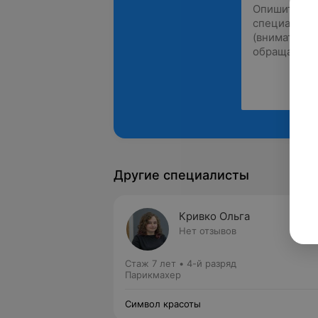
Другие специалисты
Кривко Ольга
Нет отзывов
Стаж 7 лет
•
4-й разряд
Парикмахер
Символ красоты