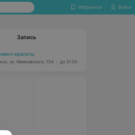
Избранное
Войти
Запись
мвол красоты
нск, ул. Маяковского, 154
до 21:00