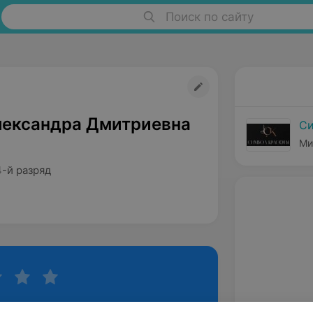
Поиск по сайту
лександра Дмитриевна
Си
Ми
4-й разряд