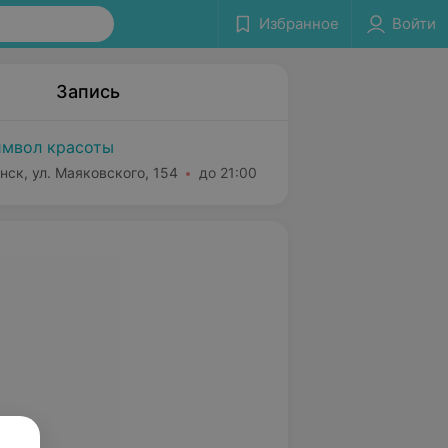
Избранное
Войти
Запись
мвол красоты
нск, ул. Маяковского, 154
до 21:00