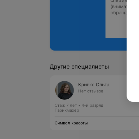
Другие специалисты
Кривко Ольга
Нет отзывов
Стаж 7 лет
•
4-й разряд
Парикмахер
Символ красоты