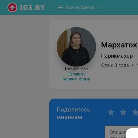
Все рубрики
Мархаток
Парикмахер
Стаж 3 года • 
Нет отзывов
Оставить
первый отзыв
Поделитесь
мнением