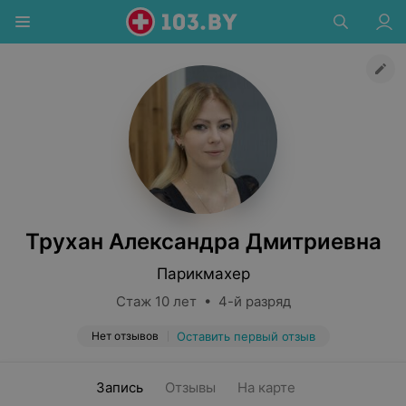
Трухан Александра Дмитриевна
Парикмахер
Стаж 10 лет • 4-й разряд
Нет отзывов
Оставить первый отзыв
Запись
Отзывы
На карте