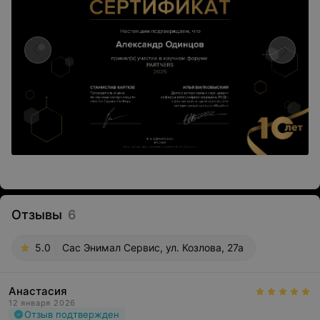
Отзывы
6
5.0
Сас Энимал Сервис, ул. Козлова, 27а
Анастасия
12 января 2026
Отзыв подтвержден