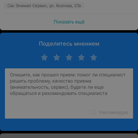
Сас Энимал Сервис, ул. Козлова, 27а
Показать ещё
Поделитесь мнением
Рекомендую