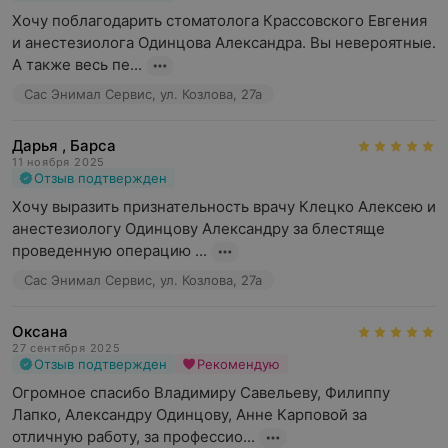
Хочу поблагодарить стоматолога Крассовского Евгения 
и анестезиолога Одинцова Александра. Вы невероятные. 
А также весь пе...
Сас Энимал Сервис, ул. Козлова, 27а
Дарья , Барса
11 ноября 2025
Отзыв подтвержден
Хочу выразить признательность врачу Клецко Алексею и 
анестезиологу Одинцову Александру за блестяще 
проведенную операцию ...
Сас Энимал Сервис, ул. Козлова, 27а
Оксана
27 сентября 2025
Отзыв подтвержден
Рекомендую
Огромное спасибо Владимиру Савельеву, Филиппу 
Лапко, Александру Одинцову, Анне Карповой за 
отличную работу, за профессио...