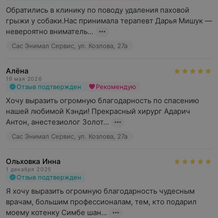
Обратились в клинику по поводу удаления паховой 
грыжи у собаки.Нас принимала терапевт Дарья Мишук — 
невероятно вниматель...
Сас Энимал Сервис, ул. Козлова, 27а
Алёна
19 мая 2026
Отзыв подтвержден
Рекомендую
Хочу выразить огромную благодарность по спасению 
нашей любимой Кэнди! Прекрасный хирург Адарич 
Антон, анестезиолог Золот...
Сас Энимал Сервис, ул. Козлова, 27а
Ольховка Инна
1 декабря 2025
Отзыв подтвержден
Я хочу выразить огромную благодарность чудесным 
врачам, большим профессионалам, тем, кто подарил 
моему котенку Симбе шан...