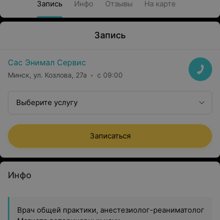
Запись
Инфо
Отзывы
На карте
Запись
Сас Энимал Сервис
Минск, ул. Козлова, 27а
с 09:00
Выберите услугу
Записаться
Инфо
Врач общей практики, анестезиолог-реаниматолог