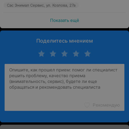
Сас Энимал Сервис, ул. Козлова, 27а
Показать ещё
Поделитесь мнением
Рекомендую