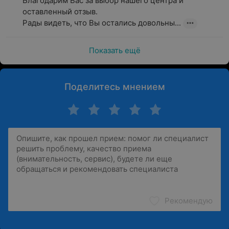
Благодарим Вас за выбор нашего центра и 
оставленный отзыв.

Рады видеть, что Вы остались довольны...
Показать ещё
Поделитесь мнением
Рекомендую