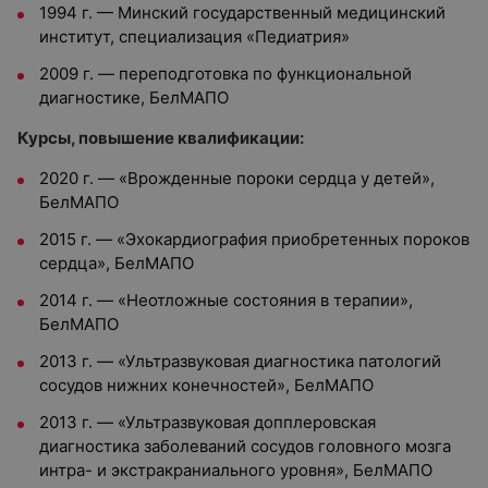
1994 г. — Минский государственный медицинский
институт, специализация «Педиатрия»
2009 г. — переподготовка по функциональной
диагностике, БелМАПО
Курсы, повышение квалификации:
2020 г. — «Врожденные пороки сердца у детей»,
БелМАПО
2015 г. — «Эхокардиография приобретенных пороков
сердца», БелМАПО
2014 г. — «Неотложные состояния в терапии»,
БелМАПО
2013 г. — «Ультразвуковая диагностика патологий
сосудов нижних конечностей», БелМАПО
2013 г. — «Ультразвуковая допплеровская
диагностика заболеваний сосудов головного мозга
интра- и экстракраниального уровня», БелМАПО