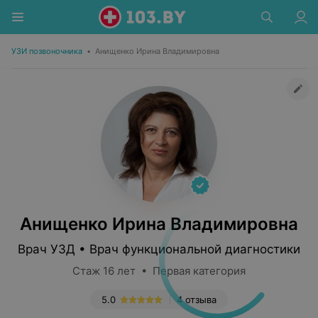
УЗИ позвоночника
•
Анищенко Ирина Владимировна
Анищенко Ирина Владимировна
Врач УЗД • Врач функциональной диагностики
Стаж 16 лет • Первая категория
5.0
4 отзыва