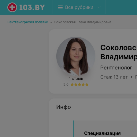
Все рубрики
Рентгенография лопатки
•
Соколовская Елена Владимировна
Соколовс
Владимир
Рентгенолог
Стаж 13 лет • 
1 отзыв
5.0
Инфо
Специализация