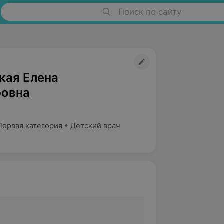
Поиск по сайту
кая Елена
овна
Первая категория • Детский врач