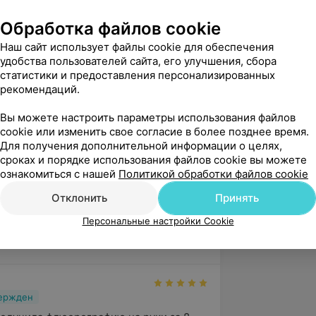
Обработка файлов cookie
Наш сайт использует файлы cookie для обеспечения
удобства пользователей сайта, его улучшения, сбора
ти «Ультразвуковая диагностика»
статистики и предоставления персонализированных
рекомендаций.
ий внутренних органов и скелета»
ки в хирургии детского возраста»
Вы можете настроить параметры использования файлов
cookie или изменить свое согласие в более позднее время.
вой диагностики»
Для получения дополнительной информации о целях,
сроках и порядке использования файлов cookie вы можете
иагностики: настоящее и будущее»
ознакомиться с нашей
Политикой обработки файлов cookie
полости»
Отклонить
Принять
Персональные настройки Cookie
вержден