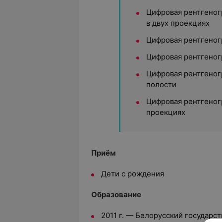
Цифровая рентгеног
в двух проекциях
Цифровая рентгеног
Цифровая рентгеног
Цифровая рентгеног
полости
Цифровая рентгеног
проекциях
Приём
Дети с рождения
Образование
2011 г. — Белорусский государс