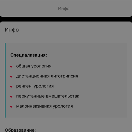
Инфо
Инфо
Специализация:
общая урология
дистанционная литотрипсия
ренген-урология
перкутанные вмешательства
малоинвазивная урология
Образование: