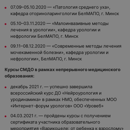
07.09–05.10.2020 — «Патология среднего уха»,
кафедра оториноларингологии БелМАПО, г. Минск
05.10–03.11.2020 — «Малоинвазивные методы
лечения в урологии», кафедра урологии и
нефрологии БелМАПО, г. Минск
09.11–08.12.2020 — «Современные методы лечения
мочекаменной болезни», кафедра урологии и
нефрологии», БелМАПО, г. Минск
Курсы СМДО в рамках непрерывного медицинского
образования:
декабрь 2021 г. — успешно завершила
всероссийский курс ДО «Нейроурология и
уродинамика» в рамках НМО, обеспеченных МОО
«Интернет-форум урологов» ООО «Уровеб»
04.03.2021 г. — пройдены курсы с получением
сертификата участника образовательного
мероприятия «Варикоцеле: от ребенка к взрослому»