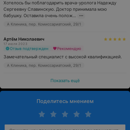
Хотелось бы поблагодарить врача-уролога Надежду 
Сергеевну Славинскую. Доктор принимала мою 
бабушку. Оставила очень полож...
А Клиника, пер. Комиссариатский, 29/1
Артём Николаевич
17 июля 2023
Отзыв подтвержден
Рекомендую
Замечательный специалист с высокой квалификацией.
А Клиника, пер. Комиссариатский, 29/1
Показать ещё
Поделитесь мнением