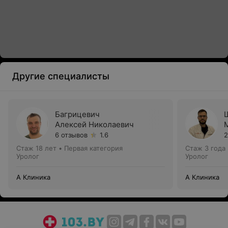
Другие специалисты
Багрицевич
Алексей Николаевич
6 отзывов
1.6
2
Стаж 18 лет
•
Первая категория
Стаж 3 года
Уролог
Уролог
А Клиника
А Клиника