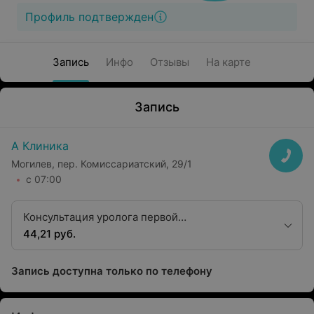
Профиль подтвержден
Запись
Инфо
Отзывы
На карте
Запись
А Клиника
Могилев, пер. Комиссариатский, 29/1
с 07:00
Консультация уролога первой
квалификационной категории
44,21 руб.
Запись доступна только по телефону