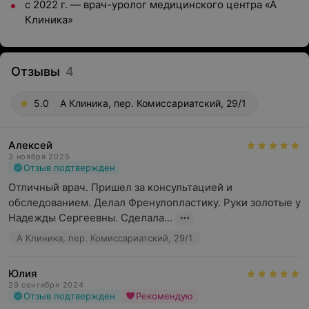
с 2022 г. — врач-уролог медицинского центра «А
Клиника»
Отзывы
4
5.0
А Клиника, пер. Комиссариатский, 29/1
Алексей
3 ноября 2025
Отзыв подтвержден
Отличный врач. Пришел за консультацией и 
обследованием. Делал Френулопластику. Руки золотые у 
Надежды Сергеевны. Сделала...
А Клиника, пер. Комиссариатский, 29/1
Юлия
29 сентября 2024
Отзыв подтвержден
Рекомендую