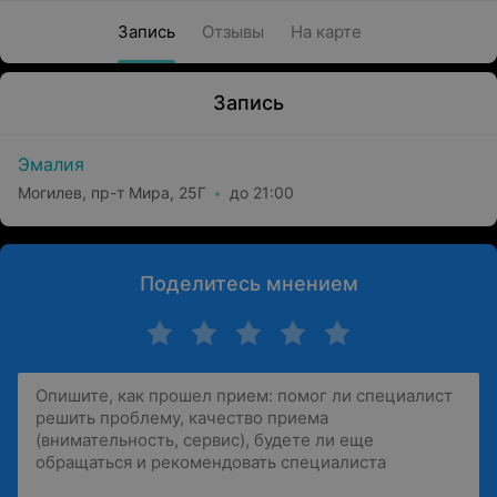
Запись
Отзывы
На карте
Запись
Эмалия
Могилев, пр-т Мира, 25Г
до 21:00
Поделитесь мнением