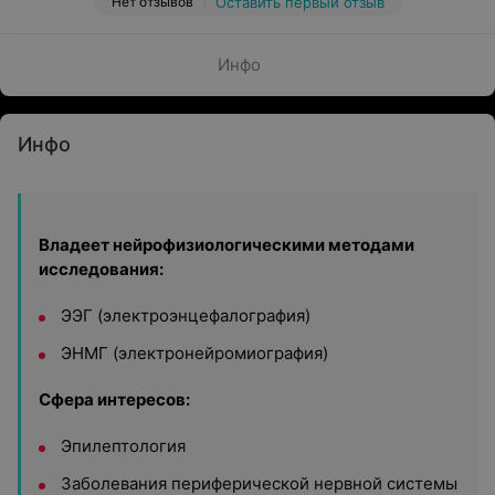
Нет отзывов
Оставить первый отзыв
Инфо
Инфо
Владеет нейрофизиологическими методами
исследования:
ЭЭГ (электроэнцефалография)
ЭНМГ (электронейромиография)
Сфера интересов:
Эпилептология
Заболевания периферической нервной системы