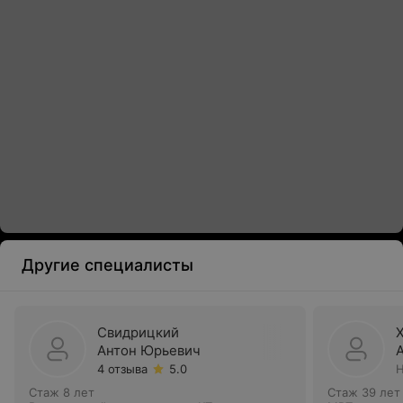
Другие специалисты
Свидрицкий
Антон Юрьевич
4 отзыва
5.0
Н
Стаж 8 лет
Стаж 39 лет