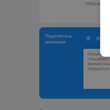
Пока
Поделитесь
мнением