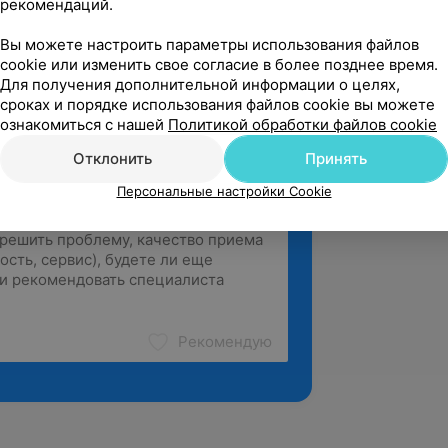
рекомендаций.
РНПЦ детской онкологии, Минский р-н, Боровляны, ул. Фрунзенская, 43
Вы можете настроить параметры использования файлов
cookie или изменить свое согласие в более позднее время.
зать ещё
Для получения дополнительной информации о целях,
сроках и порядке использования файлов cookie вы можете
ознакомиться с нашей
Политикой обработки файлов cookie
Отклонить
Принять
Персональные настройки Cookie
Рекомендую