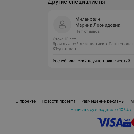
Другие специалисты
Миланович
Марина Леонидовна
Нет отзывов
Стаж 16 лет
Врач лучевой диагностики • Рентгенолог
КТ-диагност
Республиканский научно-практический
центр детской онкологии, гематологии и
иммунологии
О проекте
Новости проекта
Размещение рекламы
М
Написать руководителю 103.by