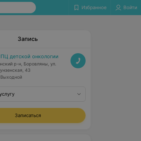
Избранное
Войти
Запись
ПЦ детской онкологии
нский р-н, Боровляны, ул.
унзенская, 43
Выходной
услугу
Записаться