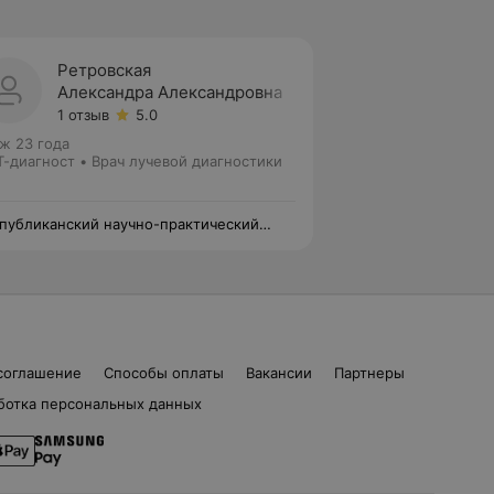
Ретровская
Александра Александровна
1 отзыв
5.0
ж 23 года
-диагност • Врач лучевой диагностики
публиканский научно-практический
тр детской онкологии, гематологии и
мунологии
соглашение
Способы оплаты
Вакансии
Партнеры
ботка персональных данных