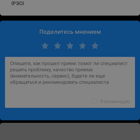
(РЭО)
Поделитесь мнением
Рекомендую