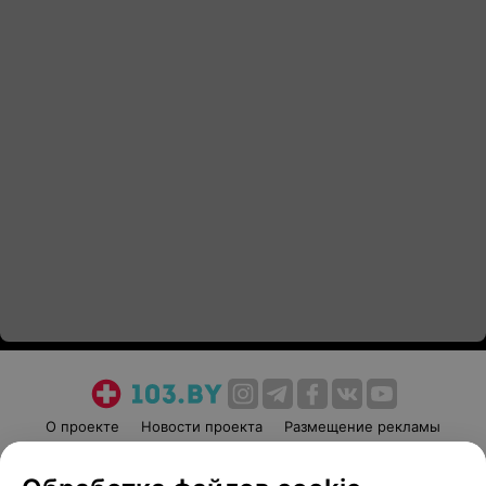
О проекте
Новости проекта
Размещение рекламы
Медицинский маркетинг
Публичный договор