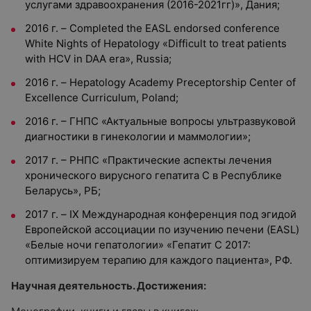
услугами здравоохранения (2016-2021гг)», Дания;
2016 г. – Completed the EASL endorsed conference
White Nights of Hepatology «Difficult to treat patients
with HCV in DAA era», Russia;
2016 г. – Hepatology Academy Preceptorship Center of
Excellence Curriculum, Poland;
2016 г. – ГНПС «Актуальные вопросы ультразвуковой
диагностики в гинекологии и маммологии»;
2017 г. – РНПС «Практические аспекты лечения
хронического вирусного гепатита С в Республике
Беларусь», РБ;
2017 г. – IX Международная конференция под эгидой
Европейской ассоциации по изучению печени (EASL)
«Белые ночи гепатологии» «Гепатит С 2017:
оптимизируем терапию для каждого пациента», РФ.
Научная деятельность. Достижения: