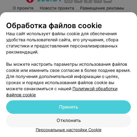
О проекте
Новости проекта
Размещение рекламы
Медицинский маркетинг
Публичный договор
Обработка файлов cookie
Пользовательское соглашение
Способы оплаты
Наш сайт использует файлы cookie для обеспечения
Вакансии
Партнеры
удобства пользователей сайта, его улучшения, сбора
Написать руководителю 103.by
статистики и предоставления персонализированных
Написать в поддержку
рекомендаций.
Персональные настройки cookie
Вы можете настроить параметры использования файлов
Обработка персональных данных
cookie или изменить свое согласие в более позднее время.
Для получения дополнительной информации о целях,
сроках и порядке использования файлов cookie вы
можете ознакомиться с нашей
Политикой обработки
файлов cookie
Принять
© 2026 ООО «Артокс Лаб», УНП 191700409
| 220012, Республика Беларусь,
г. Минск, улица Толбухина, 2, пом. 16 | help@103.by
Отклонить
Служба поддержки
+375 291212755
Персональные настройки Cookie