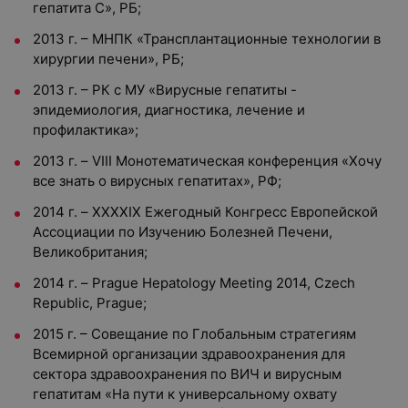
гепатита С», РБ;
2013 г. – МНПК «Трансплантационные технологии в
хирургии печени», РБ;
2013 г. – РК с МУ «Вирусные гепатиты -
эпидемиология, диагностика, лечение и
профилактика»;
2013 г. – VIII Монотематическая конференция «Хочу
все знать о вирусных гепатитах», РФ;
2014 г. – XXXXIX Ежегодный Конгресс Европейской
Ассоциации по Изучению Болезней Печени,
Великобритания;
2014 г. – Prague Hepatology Meeting 2014, Czech
Republic, Prague;
2015 г. – Совещание по Глобальным стратегиям
Всемирной организации здравоохранения для
сектора здравоохранения по ВИЧ и вирусным
гепатитам «На пути к универсальному охвату