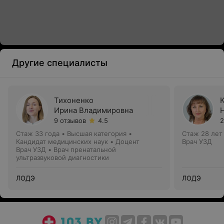
Другие специалисты
Тихоненко
Ирина Владимировна
9 отзывов
4.5
2
Стаж 33 года
•
Высшая категория
•
Стаж 28 лет
Кандидат медицинских наук • Доцент
Врач УЗД
Врач УЗД • Врач пренатальной
ультразвуковой диагностики
ЛОДЭ
ЛОДЭ