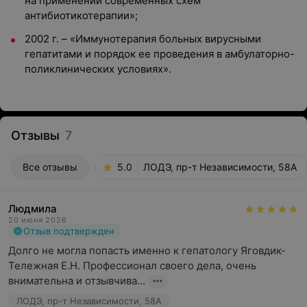
на применении современных схем
антибиотикотерапии»;
2002 г. – «Иммунотерапия больных вирусными
гепатитами и порядок ее проведения в амбулаторно-
поликлинических условиях».
Отзывы
7
Все отзывы
5.0
ЛОДЭ, пр-т Независимости, 58А
Людмила
20 июня 2026
Отзыв подтвержден
Долго не могла попасть именно к гепатологу Яговдик-
Тележная Е.Н. Профессионал своего дела, очень 
внимательна и отзывчива...
ЛОДЭ, пр-т Независимости, 58А