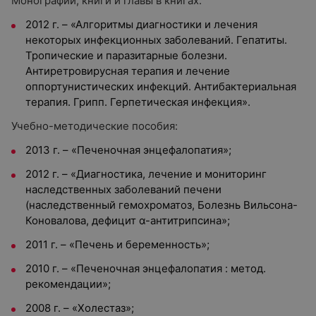
Монографии, книги и главы в книгах:
2012 г. – «Алгоритмы диагностики и лечения
некоторых инфекционных заболеваний. Гепатиты.
Тропические и паразитарные болезни.
Антиретровирусная терапия и лечение
оппортунистических инфекций. Антибактериальная
терапия. Грипп. Герпетическая инфекция».
Учебно-методические пособия:
2013 г. – «Печеночная энцефалопатия»;
2012 г. – «Диагностика, лечение и мониторинг
наследственных заболеваний печени
(наследственный гемохроматоз, Болезнь Вильсона-
Коновалова, дефицит α-антитрипсина»;
2011 г. – «Печень и беременность»;
2010 г. – «Печеночная энцефалопатия : метод.
рекомендации»;
2008 г. – «Холестаз»;