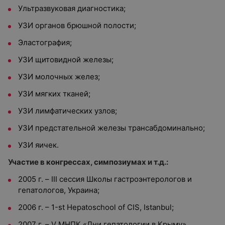
Ультразвуковая диагностика;
УЗИ органов брюшной полости;
Эластография;
УЗИ щитовидной железы;
УЗИ молочных желез;
УЗИ мягких тканей;
УЗИ лимфатических узлов;
УЗИ предстательной железы трансабдоминально;
УЗИ яичек.
Участие в конгрессах, симпозиумах и т.д.:
2005 г. – III сессия Школы гастроэнтерологов и
гепатологов, Украина;
2006 г. – 1-st Hepatoschool of CIS, Istanbul;
2007 г. – V МНПК «Дни гепатологии в Крыму»,