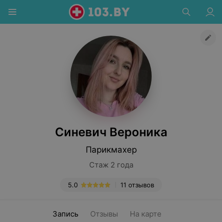
Синевич Вероника
Парикмахер
Стаж 2 года
5.0
11 отзывов
Запись
Отзывы
На карте