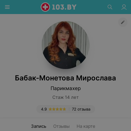
Бабак-Монетова Мирослава
Парикмахер
Стаж 14 лет
4.9
72 отзыва
Запись
Отзывы
На карте