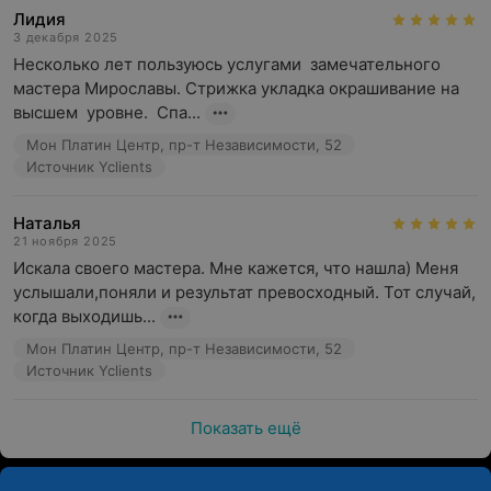
Лидия
3 декабря 2025
Несколько лет пользуюсь услугами  замечательного  
мастера Мирославы. Стрижка укладка окрашивание на 
высшем  уровне.  Спа...
Мон Платин Центр, пр-т Независимости, 52
Источник Yclients
Наталья
21 ноября 2025
Искала своего мастера. Мне кажется, что нашла) Меня 
услышали,поняли и результат превосходный. Тот случай, 
когда выходишь...
Мон Платин Центр, пр-т Независимости, 52
Источник Yclients
Показать ещё