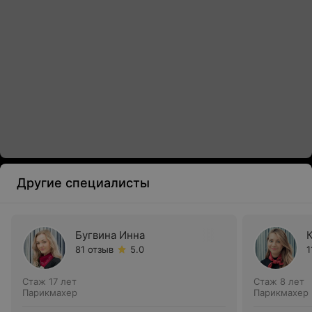
Другие специалисты
Бугвина Инна
81 отзыв
5.0
1
Стаж 17 лет
Стаж 8 лет
Парикмахер
Парикмахер