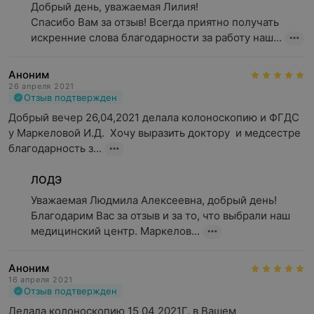
Добрый день, уважаемая Лилия!

Спасибо Вам за отзыв! Всегда приятно получать 
искренние слова благодарности за работу наш...
Аноним
26 апреля 2021
Отзыв подтвержден
Добрый вечер 26,04,2021 делала колоноскопию и ФГДС 
у Маркеловой И.Д.  Хочу выразить доктору  и медсестре 
благодарность з...
ЛОДЭ
Уважаемая Людмила Алексеевна, добрый день!

Благодарим Вас за отзыв и за то, что выбрали наш 
медицинский центр. Маркелов...
Аноним
16 апреля 2021
Отзыв подтвержден
Делала колоноскопию 15 04 2021Г. в Вашем 