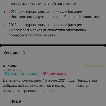
при гастроинтестинальной патологии»;
2015 г. — курсы повышения квалификации
«Неотложная хирургия органов брюшной полости»;
2018 г. — курсы повышения квалификации
«Морфологическая диагностика опухолевых
процессов толстой кишки».
Отзывы
9
Аноним
20 июня 2021
Отзыв подтвержден
Рекомендую
Делала колоноскопию 15 июня 2021 года. Перед этим 
собрала всё свое мужество и волю, т.к. процедура 
вызывает страшное неп...
ЛОДЭ