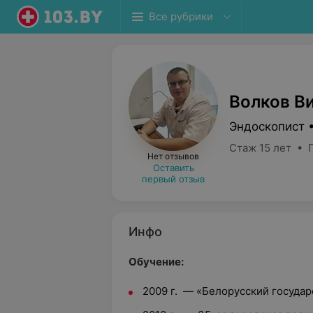
Все рубрики
Волков В
Эндоскопист 
Стаж 15 лет • 
Нет отзывов
Оставить
первый отзыв
Инфо
Обучение:
2009 г. — «Белорусский госуда