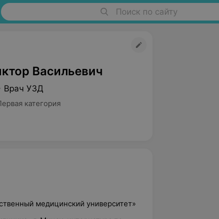
Поиск по сайту
иктор Васильевич
• Врач УЗД
Первая категория
рственный медицинский университет»